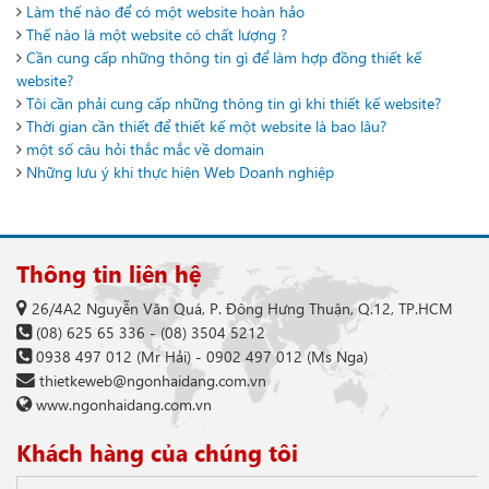
Làm thế nào để có một website hoàn hảo
Thế nào là một website có chất lượng ?
Cần cung cấp những thông tin gì để làm hợp đồng thiết kế
website?
Tôi cần phải cung cấp những thông tin gì khi thiết kế website?
Thời gian cần thiết để thiết kế một website là bao lâu?
một số câu hỏi thắc mắc về domain
Những lưu ý khi thực hiện Web Doanh nghiệp
Thông tin liên hệ
26/4A2 Nguyễn Văn Quá, P. Đông Hưng Thuận, Q.12, TP.HCM
(08) 625 65 336
-
(08) 3504 5212
0938 497 012
(Mr Hải) -
0902 497 012
(Ms Nga)
thietkeweb@ngonhaidang.com.vn
www.ngonhaidang.com.vn
Khách hàng của chúng tôi