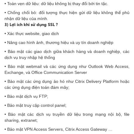
• Toàn vẹn dữ liệu: dữ liệu không bị thay đổi bởi tin tặc.
• Chống chối bỏ: đối tượng thực hiện gửi dữ liệu không thể phủ
nhận dữ liệu của mình.
3) Lợi ích khi sử dụng SSL ?
• Xác thực website, giao dịch
• Nâng cao hình ảnh, thương hiệu và uy tín doanh nghiệp
• Bảo mật các giao dịch giữa khách hàng và doanh nghiệp, các
dịch vụ truy nhập hệ thống
• Bảo mật webmail và các ứng dụng như Outlook Web Access,
Exchange, và Office Communication Server
• Bảo mật các ứng dụng ảo hó như Citrix Delivery Platform hoặc
các ứng dụng điện toán đám mây;
• Bảo mật dịch vụ FTP;
• Bảo mật truy cập control panel;
• Bảo mật các dịch vụ truyền dữ liệu trong mạng nội bộ, file
sharing, extranet;
• Bảo mật VPN Access Servers, Citrix Access Gateway …