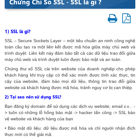
Chứng Chỉ Số SSL - SSL là gì ?
1) SSL là gì?
SSL – Secure Sockets Layer – một tiêu chuẩn an ninh công nghệ
toàn cầu tạo ra một liên kết được mã hóa giữa máy chủ web và
trình duyệt. Liên kết này đảm bảo tất cả các dữ liệu trao đổi giữa
máy chủ web và trình duyệt luôn được bảo mật và an toàn.
Chứng thư số SSL cài trên website của doanh nghiệp cho phép
khách hàng khi truy cập có thể xác minh được tính xác thực, tin
cậy của website, đảm bảo mọi dữ liệu, thông tin trao đổi giữa
website và khách hàng được mã hóa, tránh nguy cơ bị can thiệp.
2) Tại sao nên sử dụng SSL?
Bạn đăng ký domain để sử dụng các dịch vụ website, email v.v... -
> luôn có những lỗ hổng bảo mật -> hacker tấn công -> SSL bảo
vệ website và khách hàng của bạn
• Bảo mật dữ liệu: dữ liệu được mã hóa và chỉ người nhận đích
thực mới có thể giải mã.