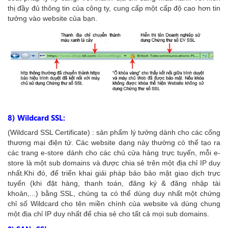
thị đầy đủ thông tin của công ty, cung cấp một cấp độ cao hơn tin
tưởng vào website của bạn.
8) Wildcard SSL:
(Wildcard SSL Certificate) : sản phẩm lý tưởng dành cho các cổng
thương mại điện tử. Các website dạng này thường có thể tạo ra
các trang e-store dành cho các chủ cửa hàng trực tuyến, mỗi e-
store là một sub domains và được chia sẻ trên một địa chỉ IP duy
nhất.Khi đó, để triển khai giải pháp bảo bảo mật giao dịch trực
tuyến (khi đặt hàng, thanh toán, đăng ký & đăng nhập tài
khoản,...) bằng SSL, chúng ta có thể dùng duy nhất một chứng
chỉ số Wildcard cho tên miền chính của website và dùng chung
một địa chỉ IP duy nhất để chia sẻ cho tất cả mọi sub domains.