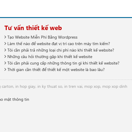
Tư vấn thiết kế web
Tạo Website Miễn Phí Bằng Wordpress
Làm thế nào để website đạt vị trí cao trên máy tìm kiếm?
Tôi cần phải trả những loại chi phí nào khi thiết kế website?
Những câu hỏi thường gặp khi thiết kế website
Tôi cần phải cung cấp những thông tin gì khi thiết kế website?
Thời gian cần thiết để thiết kế một website là bao lâu?
g carton
,
in hop giay
,
in ky thuat so
,
in tren vai
,
mop xop
,
mop xop dinh
ảo mật thông tin