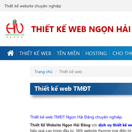
Thiết kế website chuyên nghiệp
THIẾT KẾ WEB NGỌN HẢ
THIẾT KẾ WEB
TÊN MIỀN
HOSTING
CHO TH
Trang chủ
Thiết kế web
Thiết kế web TMĐT
Thiết kế web TMĐT Ngọn Hải Đăng chuyên nghiệp.
Thiết Kế Website
Ngọn Hải Đăng
dịch vụ thiết kế 
với
hiệu quả cao trong đầu tư. Một website thương mại điện tử