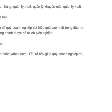
h hàng, quản lý thuế, quản lý khuyến mãi, quản lý xuất –
a bán.
 để quý doanh nghiệp đạt hiệu quả cao nhất trong đầu tư.
ung chính được bố trí chuyên nghiệp.
ng.
vn hoặc yahoo.com. Yếu tố này giúp quý doanh nghiệp thu