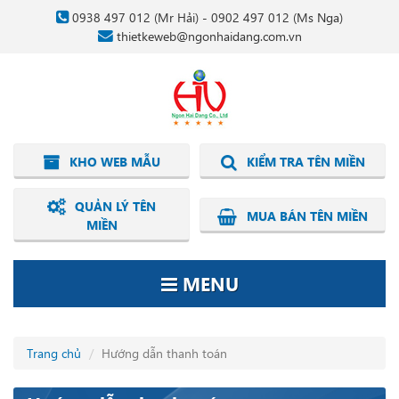
0938 497 012
(Mr Hải) -
0902 497 012
(Ms Nga)
thietkeweb@ngonhaidang.com.vn
KHO WEB MẪU
KIỂM TRA TÊN MIỀN
QUẢN LÝ TÊN
MUA BÁN TÊN MIỀN
MIỀN
MENU
Trang chủ
Hướng dẫn thanh toán