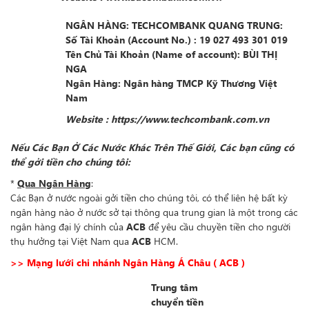
NGÂN HÀNG: TECHCOMBANK QUANG TRUNG:
Số Tài Khoản (Account No.)
:
19 027 493 301 019
Tên Chủ Tài Khoản (Name of account)
: BÙI THỊ
NGA
Ngân Hàng
: Ngân hàng TMCP Kỹ Thương Việt
Nam
Website : https://www.techcombank.com.vn
Nếu Các Bạn Ở Các Nước Khác Trên Thế Giới, Các bạn cũng có
thể gởi tiền cho chúng tôi:
*
Qua Ngân Hàng
:
Các Bạn ở nước ngoài gởi tiền cho chúng tôi, có thể liên hệ bất kỳ
ngân hàng nào ở nước sở tại thông qua trung gian là một trong các
ngân hàng đại lý chính của
ACB
để yêu cầu chuyền tiền cho người
thụ hưởng tại Việt Nam qua
ACB
HCM.
>> Mạng lưới chi nhánh Ngân Hàng Á Châu ( ACB )
Trung tâm
chuyển tiền