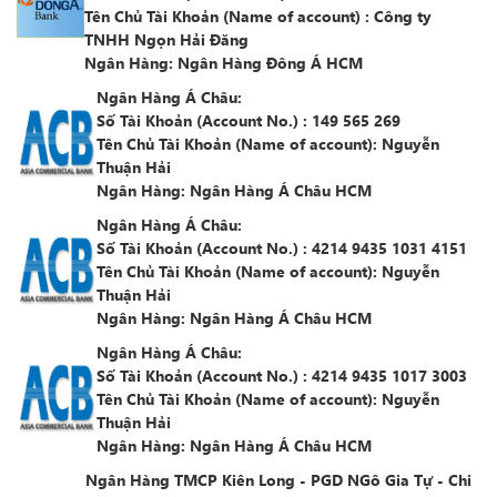
Tên Chủ Tài Khoản (Name of account)
:
Công ty
TNHH Ngọn Hải Đăng
Ngân Hàng
: Ngân Hàng Đông Á HCM
Ngân Hàng Á Châu:
Số Tài Khoản (Account No.)
: 149 565 269
Tên Chủ Tài Khoản (Name of account)
: Nguyễn
Thuận Hải
Ngân Hàng
: Ngân Hàng Á Châu HCM
Ngân Hàng Á Châu:
Số Tài Khoản (Account No.)
: 4214 9435 1031 4151
Tên Chủ Tài Khoản (Name of account)
: Nguyễn
Thuận Hải
Ngân Hàng
: Ngân Hàng Á Châu HCM
Ngân Hàng Á Châu:
Số Tài Khoản (Account No.)
: 4214 9435 1017 3003
Tên Chủ Tài Khoản (Name of account)
: Nguyễn
Thuận Hải
Ngân Hàng
: Ngân Hàng Á Châu HCM
Ngân Hàng TMCP Kiên Long - PGD NGô Gia Tự - Chi