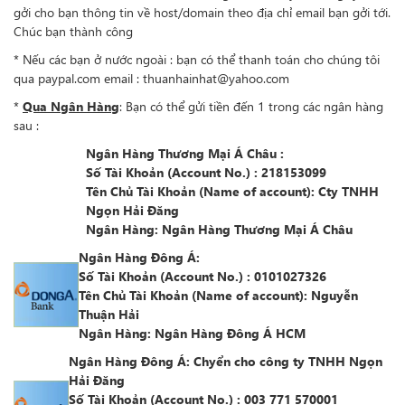
gởi cho bạn thông tin về host/domain theo địa chỉ email bạn gởi tới.
Chúc bạn thành công
* Nếu các bạn ở nước ngoài : bạn có thể thanh toán cho chúng tôi
qua paypal.com email : thuanhainhat@yahoo.com
*
Qua Ngân Hàng
: Bạn có thể gửi tiền đến 1 trong các ngân hàng
sau :
Ngân Hàng Thương Mại Á Châu :
Số Tài Khoản (Account No.)
: 218153099
Tên Chủ Tài Khoản (Name of account)
: Cty TNHH
Ngọn Hải Đăng
Ngân Hàng
: Ngân Hàng Thương Mại Á Châu
Ngân Hàng Đông Á:
Số Tài Khoản (Account No.)
: 0101027326
Tên Chủ Tài Khoản (Name of account)
: Nguyễn
Thuận Hải
Ngân Hàng
: Ngân Hàng Đông Á HCM
Ngân Hàng Đông Á: Chyển cho công ty TNHH Ngọn
Hải Đăng
Số Tài Khoản (Account No.)
:
003 771 570001