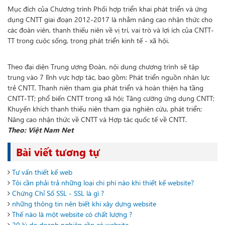
Mục đích của Chương trình Phối hợp triển khai phát triển và ứng
dụng CNTT giai đoạn 2012-2017 là nhằm nâng cao nhận thức cho
các đoàn viên, thanh thiếu niên về vị trí, vai trò và lợi ích của CNTT-
TT trong cuộc sống, trong phát triển kinh tế - xã hội.
Theo đại diện Trung ương Đoàn, nội dung chương trình sẽ tập
trung vào 7 lĩnh vực hợp tác, bao gồm: Phát triển nguồn nhân lực
trẻ CNTT, Thanh niên tham gia phát triển và hoàn thiện hạ tầng
CNTT-TT; phổ biến CNTT trong xã hội; Tăng cường ứng dụng CNTT;
Khuyến khích thanh thiếu niên tham gia nghiên cứu, phát triển;
Nâng cao nhận thức về CNTT và Hợp tác quốc tế về CNTT.
Theo: Việt Nam Net
Bài viết tương tự
Tư vấn thiết kế web
Tôi cần phải trả những loại chi phí nào khi thiết kế website?
Chứng Chỉ Số SSL - SSL là gì ?
những thông tin nên biết khi xây dựng website
Thế nào là một website có chất lượng ?
20 lý do doanh nghiệp cần có website