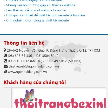
Những câu hỏi thường gặp khi thiết kế website
Làm thế nào để có một website hoàn hảo
Thời gian cần thiết để thiết kế một website là bao lâu?
Kinh nghiệm chọn công ty thiết kế website
Thông tin liên hệ
26/4A2 Nguyễn Văn Quá, P. Đông Hưng Thuận, Q.12, TP.HCM
(08) 625 65 336
-
(08) 3504 5212
0938 497 012
(Mr Hải) -
0902 497 012
(Ms Nga)
thietkeweb@ngonhaidang.com.vn
www.ngonhaidang.com.vn
Khách hàng của chúng tôi