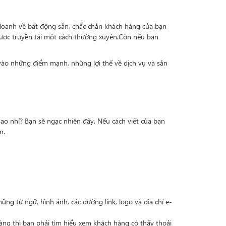
 doanh về bất động sản, chắc chắn khách hàng của bạn
ược truyền tải một cách thường xuyên.Còn nếu bạn
vào những điểm mạnh, những lợi thế về dịch vụ và sản
 sao nhỉ? Bạn sẽ ngạc nhiên đấy. Nếu cách viết của bạn
n.
ng từ ngữ, hình ảnh, các đường link, logo và địa chỉ e-
àng thì bạn phải tìm hiểu xem khách hàng có thấy thoải