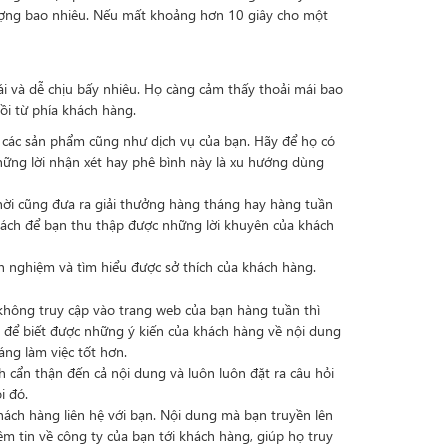
lượng bao nhiêu. Nếu mất khoảng hơn 10 giây cho một
i và dễ chịu bấy nhiêu. Họ càng cảm thấy thoải mái bao
ồi từ phía khách hàng.
i các sản phẩm cũng như dịch vụ của bạn. Hãy để họ có
hững lời nhận xét hay phê bình này là xu hướng dùng
hời cũng đưa ra giải thưởng hàng tháng hay hàng tuần
ách để bạn thu thập được những lời khuyên của khách
nh nghiệm và tìm hiểu được sở thích của khách hàng.
không truy cập vào trang web của bạn hàng tuần thì
 để biết được những ý kiến của khách hàng về nội dung
áng làm việc tốt hơn.
 cẩn thận đến cả nội dung và luôn luôn đặt ra câu hỏi
i đó.
hách hàng liên hệ với bạn. Nội dung mà bạn truyền lên
m tin về công ty của bạn tới khách hàng, giúp họ truy