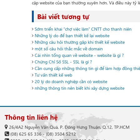
cập website của bạn thường xuyên hơn. Và điều này tỷ l
Bài viết tương tự
Sớm triển khai “chợ việc làm” CNTT cho thanh niên
Những lý do để bạn thiết kế lại website
Những câu hỏi thường gặp khi thiết kế website
một số câu hỏi thắc mắc về domain
Cái nhìn tổng quan về website - website là gì ?
Chứng Chỉ Số SSL - SSL là gì ?
Cần cung cấp những thông tin gì để làm hợp đồng thiế
Tư vấn thiết kế web
20 lý do doanh nghiệp cần có website
những thông tin nên biết khi xây dựng website
Thông tin liên hệ
26/4A2 Nguyễn Văn Quá, P. Đông Hưng Thuận, Q.12, TP.HCM
(08) 625 65 336
-
(08) 3504 5212