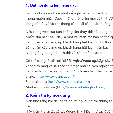
1. Đặt nội dung lên hàng đầu:
Bạn hãy bỏ ra một vài phút để nghĩ về tầm quan trọng 
mong muốn nhận được những thông tin mới về thị trườn
đang bán ốc và vít thì không cần phải cập nhật thường 
Nếu trang web của bạn không cần thay đổi nội dung thì
phẩm của bạn? Sau đây là một vài cách mà bạn có thể á
Sản phẩm của bạn giúp khách hàng tiết kiệm được thời g
Sản phẩm của bạn giúp khách hàng tiết kiệm tiền bạc
Những ứng dụng hữu ích đối với sản phẩm của bạn
Có thể có người sẽ nói “
tôi là một doanh nghiệp chứ 
không rõ ràng và sâu sắc như một nhà chuyên nghiệp thì
Sau đây là một số nguồn rất hữu ích nếu bạn tham khảo 
Elance (
http://www.elance.com/
)
Sunoasis Jobs (
http://www.sunoasis.com/
)
Marketingtool.com (
http://www.marketingtool.com/
)
2. Kiểm tra kỹ nội dung
Nên nhớ rằng khi chúng ta nói về nội dung thì chúng ta 
mail.
Hãy kiểm tra lại tất cả các đường link. Nếu như các đư