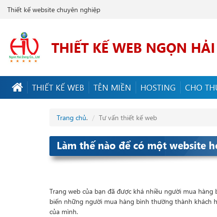
Thiết kế website chuyên nghiệp
THIẾT KẾ WEB NGỌN HẢ
THIẾT KẾ WEB
TÊN MIỀN
HOSTING
CHO TH
Trang chủ
.
Tư vấn thiết kế web
Làm thế nào để có một website 
Trang web của bạn đã được khá nhiều người mua hàng 
biến những người mua hàng bình thường thành khách hà
của mình.