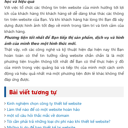
học và hiệu quả
Với việc tổ chức các thông tin trên website của mình hướng tới lợi
ích của khách hàng thì khách hàng sẽ dễ dàng khai thác các thông
tin trên website của Bạn. Và khi khách hàng hài lòng thì Bạn đã xây
dựng được hình ảnh tốt đẹp về mình trong tâm trí và tình cảm của
khách hàng.
Phương tiện tốt nhất để Bạn tiếp thị sản phẩm, dịch vụ và hình
ảnh của mình theo một hình thức mới.
Thật vậy, với các công nghệ và kỹ thuật hiện đại hiện nay thì Bạn
hoàn toàn có thể tin tưởng rằng website chắn chắn là là một
phương tiện truyền thông tốt nhất để Bạn có thể thực hiện ý đồ
của mình trong việc quảng bá và tiếp thị của mình một cách sinh
động và hiệu quả nhất mà một phương tiện đơn lẻ khác không thể
đáp ứng được.
Bài viết tương tự
Kinh nghiệm chọn công ty thiết kế website
Làm thế nào để có một website hoàn hảo
một số câu hỏi thắc mắc về domain
Tôi cần phải trả những loại chi phí nào khi thiết kế website?
Những lý do để bạn thiết kế lại website