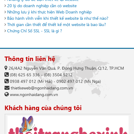
20 lý do doanh nghiệp cần có website
Những lưu ý khi thực hiện Web Doanh nghiệp
Bảo hành vĩnh viễn khi thiết kế website là như thế nào?
Thời gian cần thiết để thiết kế một website là bao lâu?
Chứng Chỉ Số SSL - SSL là gì ?
Thông tin liên hệ
26/4A2 Nguyễn Văn Quá, P. Đông Hưng Thuận, Q.12, TP.HCM
(08) 625 65 336
-
(08) 3504 5212
0938 497 012
(Mr Hải) -
0902 497 012
(Ms Nga)
thietkeweb@ngonhaidang.com.vn
www.ngonhaidang.com.vn
Khách hàng của chúng tôi