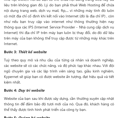
liệu trên không gian đó. Lý do bạn phải thuê Web Hosting để chứa
nội dung trang web, dịch vụ mail, ftp,... vì những máy tính đó luôn
có một địa chỉ cố định khi kết nối vào Internet (đó là địa chỉ IP) , còn
như nếu bạn truy cập vào internet như thông thường hiện nay
thông qua các IPS (Internet Service Provider - Nhà cung cấp dịch vụ
Internet) thì địa chỉ IP trên máy bạn luôn bị thay đổi, do đó dữ liệu
trên máy của bạn không thể truy cập được từ những máy khác trên
Internet.
Bước 3:
Thiết kế website
Tuỳ theo quy mô và nhu cầu của từng cá nhân và doanh nghiệp,
các website sẽ có các chức năng, và độ phức tạp khác nhau. Với đội
ngũ chuyên gia và các lập trình viên sáng tạo, giầu kinh nghiệm,
Kypernet sẽ giúp bạn có được website ấn tượng, đạt hiệu quả và tiết
kiệm nhất.
Bước 4:
Duy trì website
Website của bạn sau khi được xây dựng, cần thường xuyên cập nhật
thông tin để đảm bảo độ tươi mới của nó. Qua đó, khách hàng có
thể thấy được tình hình phát triển của công ty bạn.
Bước 5:
Quảng bá website