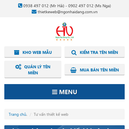
0938 497 012
(Mr Hải) -
0902 497 012
(Ms Nga)
thietkeweb@ngonhaidang.com.vn
KHO WEB MẪU
KIỂM TRA TÊN MIỀN
QUẢN LÝ TÊN
MUA BÁN TÊN MIỀN
MIỀN
MENU
Trang chủ
.
Tư vấn thiết kế web