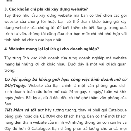
3. Các khoản chi phí khi xây dựng website?
Tuỳ theo nhu cầu xây dựng website mà bạn có thể chọn các gói
website của chúng tôi hoặc bạn có thể tham khảo bảng giá xây
dựng website của chúng tôi để biết thêm chi tiết. Song, trong quá
trình tư vấn, chúng tôi cũng đưa cho bạn mức chi phí phù hợp với
tình hình tài chính của bạn nhất.
4. Website mang lại lợi ích gì cho doanh nghiệp?
Tùy từng lĩnh vực kinh doanh của từng doanh nghiệp mà website
mang lại những lợi ích khác nhau. Dưới đây là một vài lợi ích quan
trọng:
Cơ hội quảng bá không giới hạn, công việc kinh doanh mở cử
24h/1ngày:
Website của Bạn chính là một văn phòng giao dịch
kinh doanh toàn cầu luôn mở cửa 24h/ngày, 7 ngày/ tuần và 365
ngày /năm. Bất kỳ ai, dù ở đâu đều có thể ghé thăm văn phòng của
Bạn.
Tiết kiệm và tối ưu:
hãy tưởng tượng, thay vì phải gửi Catalogue
bằng giấy hoặc đĩa CDROM cho khách hàng, Bạn có thể mời khách
hàng đến thăm website của mình với những thông tin còn cặn kẽ và
đầy đủ hơn ở Catalogue. Bạn chẳng phải trả lương cho ai cả, mọi