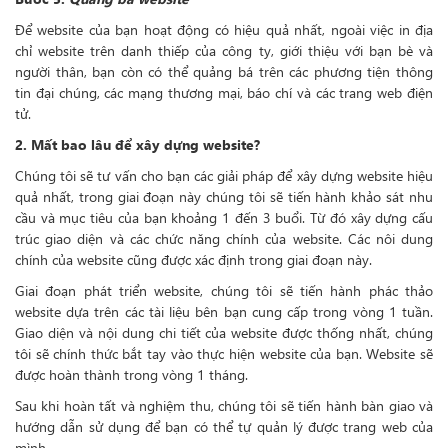
Để website của bạn hoạt động có hiệu quả nhất, ngoài việc in địa
chỉ website trên danh thiếp của công ty, giới thiệu với bạn bè và
người thân, bạn còn có thể quảng bá trên các phương tiện thông
tin đại chúng, các mạng thương mại, báo chí và các trang web điện
tử.
2. Mất bao lâu để xây dựng website?
Chúng tôi sẽ tư vấn cho bạn các giải pháp để xây dựng website hiệu
quả nhất, trong giai đoạn này chúng tôi sẽ tiến hành khảo sát nhu
cầu và mục tiêu của bạn khoảng 1 đến 3 buổi. Từ đó xây dựng cấu
trúc giao diện và các chức năng chính của website. Các nôi dung
chính của website cũng được xác định trong giai đoạn này.
Giai đoạn phát triển website, chúng tôi sẽ tiến hành phác thảo
website dựa trên các tài liệu bên bạn cung cấp trong vòng 1 tuần.
Giao diện và nội dung chi tiết của website được thống nhất, chúng
tôi sẽ chính thức bắt tay vào thực hiện website của bạn. Website sẽ
được hoàn thành trong vòng 1 tháng.
Sau khi hoàn tất và nghiệm thu, chúng tôi sẽ tiến hành bàn giao và
hướng dẫn sử dụng để bạn có thể tự quản lý được trang web của
mình.