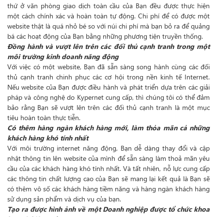
thứ ở văn phòng giao dịch toàn cầu của Bạn đều được thực hiện
một cách chính xác và hoàn toàn tự động. Chi phí để có được một
website thật là quá nhỏ bé so với núi chi phí mà bạn bỏ ra để quảng
bá các hoạt động của Bạn bằng những phương tiện truyền thống.
Đồng hành và vượt lên trên các đối thủ cạnh tranh trong một
môi trường kinh doanh năng động
Với việc có một website, Bạn đã sẵn sàng song hành cùng các đối
thủ cạnh tranh chinh phục các cơ hội trong nền kinh tế Internet.
Nếu website của Bạn được điều hành và phát triển dựa trên các giải
pháp và công nghệ do Kypernet cung cấp, thì chúng tôi có thể đảm
bảo rằng Bạn sẽ vượt lên trên các đối thủ cạnh tranh là một mục
tiêu hoàn toàn thực tiễn.
Có thêm hàng ngàn khách hàng mới, làm thỏa mãn cả những
khách hàng khó tính nhất
Với môi trường internet năng động, Bạn dễ dàng thay đổi và cập
nhật thông tin lên website của mình để sẵn sàng làm thoả mãn yêu
cầu của các khách hàng khó tính nhất. Và tất nhiên, nỗ lực cung cấp
các thông tin chất lượng cao của Bạn sẽ mang lại kết quả là Bạn sẽ
có thêm vô số các khách hàng tiềm năng và hàng ngàn khách hàng
sử dụng sản phẩm và dịch vụ của bạn.
Tạo ra được hình ảnh về một Doanh nghiệp được tổ chức khoa