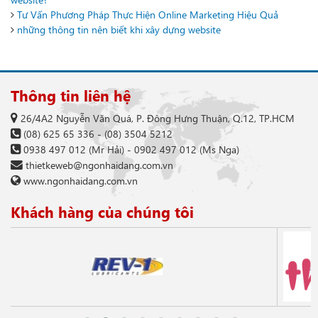
Tư Vấn Phương Pháp Thực Hiện Online Marketing Hiệu Quả
những thông tin nên biết khi xây dựng website
Thông tin liên hệ
26/4A2 Nguyễn Văn Quá, P. Đông Hưng Thuận, Q.12, TP.HCM
(08) 625 65 336
-
(08) 3504 5212
0938 497 012
(Mr Hải) -
0902 497 012
(Ms Nga)
thietkeweb@ngonhaidang.com.vn
www.ngonhaidang.com.vn
Khách hàng của chúng tôi