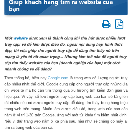
Giúp khách hàng tìm ra website của
bạn
Một
website
được xem là thành công khi thu hút được nhiều lượt
truy cập; và để làm được điều đó, ngoài nội dung hay, hình thức
đẹp, thì việc giúp cho người truy cập dễ dàng tìm thấy nó trên
mạng là yếu tố rất quan trọng... Nhưng làm thế nào để người truy
cập tìm thấy website của bạn (doanh nghiệp của bạn) một cách
nhanh chóng và dễ dàng?
Theo thống kê, hiện nay
Google.com
là trang web có lượng người truy
cập nhiều nhất thế giới. Google cung cấp cho người truy cập những địa
chỉ website mà họ cần tìm thông qua
xu hướng tìm kiếm
đơn giản và
hiệu quả. Vì vậy, số lượt người truy cập trang web của bạn sẽ tăng lên
rất nhiều nếu nó được người truy cập dễ dàng tìm thấy trong hàng triệu
trang web trên mạng. Muốn làm được điều đó, trang web của bạn cần
nằm ở vị trí 1-30 trên Google, ứng với một từ khóa tìm kiếm nhất định.
Nếu vị thứ trang web nằm ở xa phía sau, hầu như sẽ chẳng có mấy ai
tìm ra trang web của bạn cả.