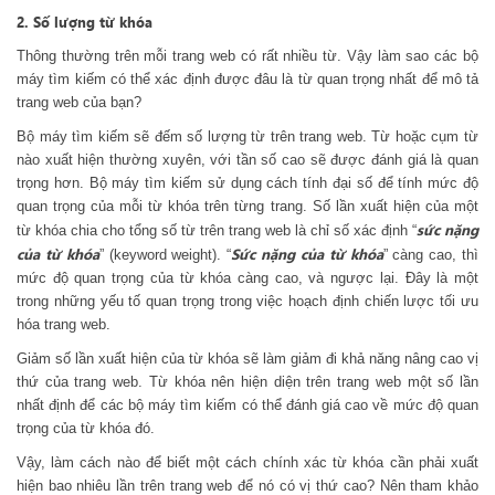
2. Số lượng từ khóa
Thông thường trên mỗi trang web có rất nhiều từ. Vậy làm sao các bộ
máy tìm kiếm có thể xác định được đâu là từ quan trọng nhất để mô tả
trang web của bạn?
Bộ máy tìm kiếm sẽ đếm số lượng từ trên trang web. Từ hoặc cụm từ
nào xuất hiện thường xuyên, với tần số cao sẽ được đánh giá là quan
trọng hơn. Bộ máy tìm kiếm sử dụng cách tính đại số để tính mức độ
quan trọng của mỗi từ khóa trên từng trang. Số lần xuất hiện của một
sức nặng
từ khóa chia cho tổng số từ trên trang web là chỉ số xác định “
của từ khóa
Sức nặng của từ khóa
” (keyword weight). “
” càng cao, thì
mức độ quan trọng của từ khóa càng cao, và ngược lại. Đây là một
trong những yếu tố quan trọng trong việc hoạch định chiến lược tối ưu
hóa trang web.
Giảm số lần xuất hiện của từ khóa sẽ làm giảm đi khả năng nâng cao vị
thứ của trang web. Từ khóa nên hiện diện trên trang web một số lần
nhất định để các bộ máy tìm kiếm có thể đánh giá cao về mức độ quan
trọng của từ khóa đó.
Vậy, làm cách nào để biết một cách chính xác từ khóa cần phải xuất
hiện bao nhiêu lần trên trang web để nó có vị thứ cao? Nên tham khảo