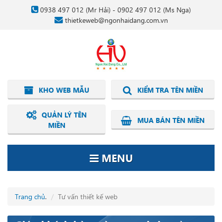
0938 497 012
(Mr Hải) -
0902 497 012
(Ms Nga)
thietkeweb@ngonhaidang.com.vn
KHO WEB MẪU
KIỂM TRA TÊN MIỀN
QUẢN LÝ TÊN
MUA BÁN TÊN MIỀN
MIỀN
MENU
Trang chủ
.
Tư vấn thiết kế web