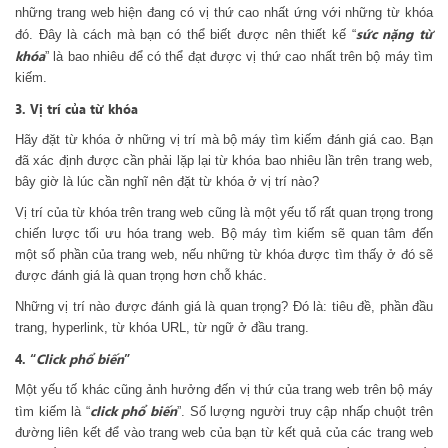
những trang web hiện đang có vị thứ cao nhất ứng với những từ khóa
sức nặng từ
đó. Đây là cách mà bạn có thể biết được nên thiết kế “
khóa
” là bao nhiêu để có thể đạt được vị thứ cao nhất trên bộ máy tìm
kiếm.
3. Vị trí của từ khóa
Hãy đặt từ khóa ở những vị trí mà bộ máy tìm kiếm đánh giá cao. Bạn
đã xác định được cần phải lặp lại từ khóa bao nhiêu lần trên trang web,
bây giờ là lúc cần nghĩ nên đặt từ khóa ở vị trí nào?
Vị trí của từ khóa trên trang web cũng là một yếu tố rất quan trọng trong
chiến lược tối ưu hóa trang web. Bộ máy tìm kiếm sẽ quan tâm đến
một số phần của trang web, nếu những từ khóa được tìm thấy ở đó sẽ
được đánh giá là quan trọng hơn chỗ khác.
Những vị trí nào được đánh giá là quan trọng? Đó là: tiêu đề, phần đầu
trang, hyperlink, từ khóa URL, từ ngữ ở đầu trang.
4. “
Click phổ biến
”
Một yếu tố khác cũng ảnh hưởng đến vị thứ của trang web trên bộ máy
click phổ biến
tìm kiếm là “
”. Số lượng người truy cập nhấp chuột trên
đường liên kết để vào trang web của bạn từ kết quả của các trang web