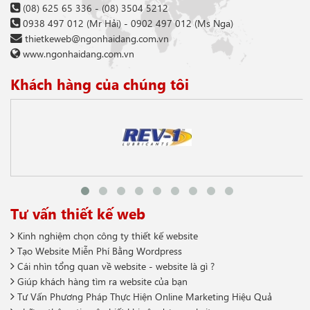
(08) 625 65 336
-
(08) 3504 5212
0938 497 012
(Mr Hải) -
0902 497 012
(Ms Nga)
thietkeweb@ngonhaidang.com.vn
www.ngonhaidang.com.vn
Khách hàng của chúng tôi
Tư vấn thiết kế web
Kinh nghiệm chọn công ty thiết kế website
Tạo Website Miễn Phí Bằng Wordpress
Cái nhìn tổng quan về website - website là gì ?
Giúp khách hàng tìm ra website của bạn
Tư Vấn Phương Pháp Thực Hiện Online Marketing Hiệu Quả