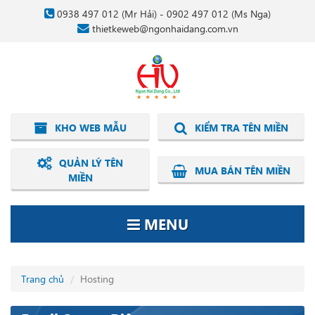
0938 497 012
(Mr Hải) -
0902 497 012
(Ms Nga)
thietkeweb@ngonhaidang.com.vn
KHO WEB MẪU
KIỂM TRA TÊN MIỀN
QUẢN LÝ TÊN
MUA BÁN TÊN MIỀN
MIỀN
MENU
Trang chủ
Hosting