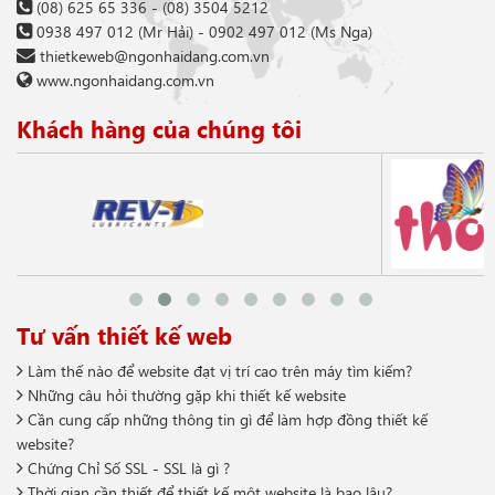
(08) 625 65 336
-
(08) 3504 5212
0938 497 012
(Mr Hải) -
0902 497 012
(Ms Nga)
thietkeweb@ngonhaidang.com.vn
www.ngonhaidang.com.vn
Khách hàng của chúng tôi
Tư vấn thiết kế web
Làm thế nào để website đạt vị trí cao trên máy tìm kiếm?
Những câu hỏi thường gặp khi thiết kế website
Cần cung cấp những thông tin gì để làm hợp đồng thiết kế
website?
Chứng Chỉ Số SSL - SSL là gì ?
Thời gian cần thiết để thiết kế một website là bao lâu?