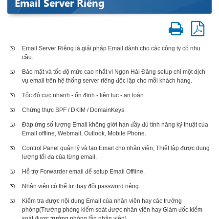
Email Server Riêng
Email Server Riêng là giải pháp Email dành cho các công ty có nhu
cầu:
Bảo mật và tốc độ mức cao nhất vì Ngọn Hải Đăng setup chỉ một dịch
vụ email trên hệ thống server riêng độc lập cho mỗi khách hàng.
Tốc độ cực nhanh - ổn định - liên tục - an toàn
Chứng thực SPF / DKIM / DomainKeys
Đáp ứng số lượng Email không giới hạn đầy đủ tính năng kỹ thuật của
Email offline, Webmail, Outlook, Mobile Phone.
Control Panel quản lý và tạo Email cho nhân viên, Thiết lập được dung
lượng tối đa của từng email.
Hỗ trợ Forwarder email để setup Email Offline.
Nhân viên có thể tự thay đổi password riêng.
Kiểm tra được nội dung Email của nhân viên hay các trưởng
phòng(Trưởng phòng kiểm soát được nhân viên hay Giám đốc kiểm
soát được trưởng phòng lẫn nhân viên).