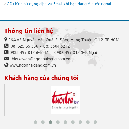
Cấu hình sử dụng dịch vụ Email khi bạn đang ở nước ngoài
Thông tin liên hệ
26/4A2 Nguyễn Văn Quá, P. Đông Hưng Thuận, Q.12, TP.HCM
(08) 625 65 336
-
(08) 3504 5212
0938 497 012
(Mr Hải) -
0902 497 012
(Ms Nga)
thietkeweb@ngonhaidang.com.vn
www.ngonhaidang.com.vn
Khách hàng của chúng tôi