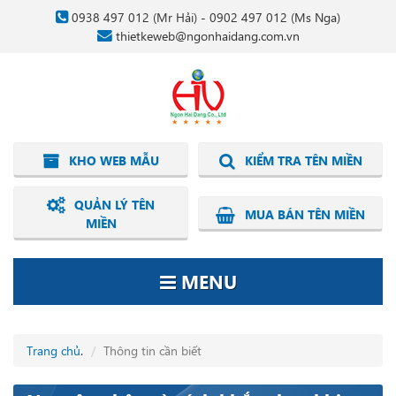
0938 497 012
(Mr Hải) -
0902 497 012
(Ms Nga)
thietkeweb@ngonhaidang.com.vn
KHO WEB MẪU
KIỂM TRA TÊN MIỀN
QUẢN LÝ TÊN
MUA BÁN TÊN MIỀN
MIỀN
MENU
Trang chủ
.
Thông tin cần biết