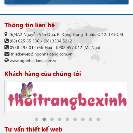
Thông tin liên hệ
26/4A2 Nguyễn Văn Quá, P. Đông Hưng Thuận, Q.12, TP.HCM
(08) 625 65 336
-
(08) 3504 5212
0938 497 012
(Mr Hải) -
0902 497 012
(Ms Nga)
thietkeweb@ngonhaidang.com.vn
www.ngonhaidang.com.vn
Khách hàng của chúng tôi
Tư vấn thiết kế web