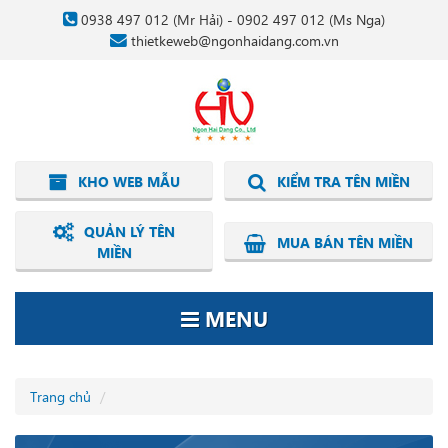
0938 497 012
(Mr Hải) -
0902 497 012
(Ms Nga)
thietkeweb@ngonhaidang.com.vn
KHO WEB MẪU
KIỂM TRA TÊN MIỀN
QUẢN LÝ TÊN
MUA BÁN TÊN MIỀN
MIỀN
MENU
Trang chủ