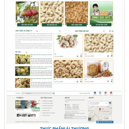
THỰC PHẨM ÁI THƯƠNG