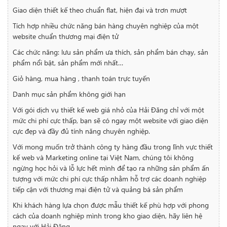
Giao diện thiết kế theo chuẩn flat, hiện đại và trơn mượt
Tích hợp nhiều chức năng bán hàng chuyên nghiệp của một
website chuẩn thương mại điện tử
Các chức năng: lưu sản phẩm ưa thích, sản phẩm bán chạy, sản
phẩm nổi bật, sản phẩm mới nhất…
Giỏ hàng, mua hàng , thanh toán trực tuyến
Danh mục sản phẩm không giới hạn
Với gói dịch vụ thiết kế web giá nhỏ của Hải Đăng chỉ với một
mức chi phí cực thấp, bạn sẽ có ngay một website với giao diện
cực đẹp và đầy đủ tính năng chuyên nghiệp.
Với mong muốn trở thành công ty hàng đầu trong lĩnh vực thiết
kế web và Marketing online tại Việt Nam, chúng tôi không
ngừng học hỏi và lỗ lực hết mình để tạo ra những sản phẩm ấn
tượng với mức chi phí cực thấp nhằm hỗ trợ các doanh nghiệp
tiếp cận với thương mại điện tử và quảng bá sản phẩm
Khi khách hàng lựa chọn được mẫu thiết kế phù hợp với phong
cách của doanh nghiệp mình trong kho giao diện, hãy liên hệ
ngay với Hải Đăng.