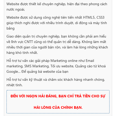
Website được thiết kế chuyên nghiệp, hiện đại theo phong cách
nước ngoài,
Website được sử dụng công nghệ tiên tiến nhất HTML5, CSS3
giúp thích nghi được với nhiều trình duyệt, di động và máy tính
bảng
Giao diện quản trị chuyên nghiệp, bạn không cần phải am hiểu
về lĩnh vực CNTT cũng có thể quản trị dễ dàng. Không làm mất
nhiều thời gian của người bận rộn, và làm hài lòng những khách
hàng khó tính nhất.
Hỗ trợ tư vấn các giải pháp Marketing online như Email
marketing, SMS Marketing, Tối ưu website, Quảng cáo từ khoá
Google… Để quảng bá website của bạn
Hỗ trợ tư vấn kỹ thuật và chăm sóc khách hàng nhanh chóng,
nhiệt tình.
ĐẾN VỚI NGỌN HẢI ĐĂNG, BẠN CHỈ TRẢ TIỀN CHO SỰ
HÀI LÒNG CỦA CHÍNH BẠN.