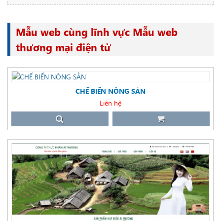
Mẫu web cùng lĩnh vực Mẫu web
thương mại điện tử
CHẾ BIẾN NÔNG SẢN
Liên hệ