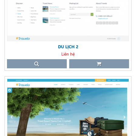
DU LỊCH 2
Liên hệ