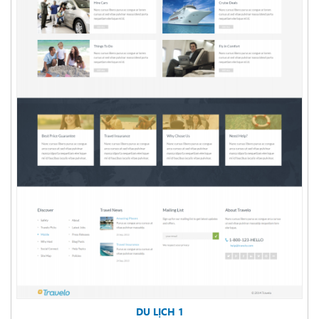
DU LỊCH 1