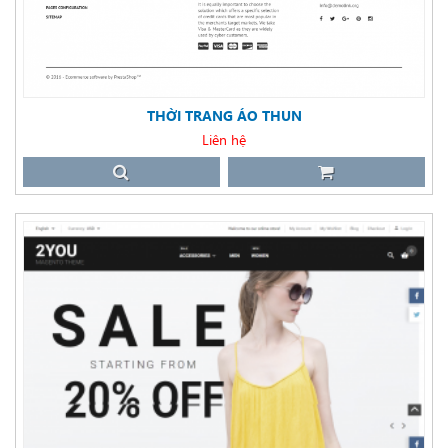
THỜI TRANG ÁO THUN
Liên hệ