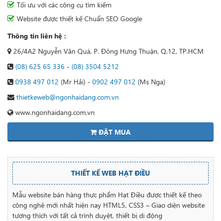
Tối ưu với các công cụ tìm kiếm
Website được thiết kế Chuẩn SEO Google
Thông tin liên hệ :
26/4A2 Nguyễn Văn Quá, P. Đông Hưng Thuận, Q.12, TP.HCM
(08) 625 65 336
-
(08) 3504 5212
0938 497 012
(Mr Hải) -
0902 497 012
(Ms Nga)
thietkeweb@ngonhaidang.com.vn
www.ngonhaidang.com.vn
ĐẶT MUA
THIẾT KẾ WEB HẠT ĐIỀU
Mẫu website bán hàng thực phẩm Hạt Điều được thiết kế theo
công nghệ mới nhất hiện nay HTML5, CSS3 – Giao diện website
tương thích với tất cả trình duyệt, thiết bị di động