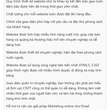
Quy trình thiết kế website nhỏ từ khâu ký kết đến bàn giao luôn
đảm bảo được tiến độ trong thời gian sớm nhất.
Chất lượng cho mỗi website luôn được đặt lên hàng đầu.
Chỉnh sửa giao diện phù hợp với yêu cầu và đặc thù phong cách
của khách hàng
Website được tích hợp nhiều tính năng vượt trội, giúp việc bán
hàng và quảng bá thương hiệu trở nên chuyên nghiệp và dễ
dàng hơn
Website được thiết kế chuyên nghiệp, hiện đại theo phong cách
nước ngoài,
Website được sử dụng công nghệ tiên tiến nhất HTML5, CSS3
giúp thích nghi được với nhiều trình duyệt, di động và máy tính
bảng
Giao diện quản trị chuyên nghiệp, bạn không cần phải am hiểu
về lĩnh vực CNTT cũng có thể quản trị dễ dàng. Không làm mất
nhiều thời gian của người bận rộn, và làm hài lòng những khách
hàng khó tính nhất.
Hỗ trợ tư vấn các giải pháp Marketing online như Email