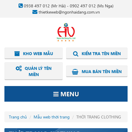
0938 497 012
(Mr Hải) -
0902 497 012
(Ms Nga)
thietkeweb@ngonhaidang.com.vn
KHO WEB MẪU
KIỂM TRA TÊN MIỀN
QUẢN LÝ TÊN
MUA BÁN TÊN MIỀN
MIỀN
MENU
Trang chủ
Mẫu web thời trang
THỜI TRANG CLOTHING