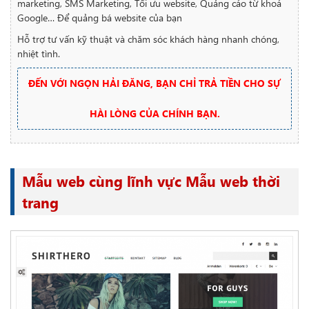
marketing, SMS Marketing, Tối ưu website, Quảng cáo từ khoá
Google… Để quảng bá website của bạn
Hỗ trợ tư vấn kỹ thuật và chăm sóc khách hàng nhanh chóng,
nhiệt tình.
ĐẾN VỚI NGỌN HẢI ĐĂNG, BẠN CHỈ TRẢ TIỀN CHO SỰ
HÀI LÒNG CỦA CHÍNH BẠN.
Mẫu web cùng lĩnh vực Mẫu web thời
trang