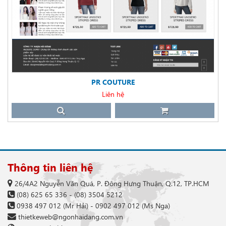
PR COUTURE
Liên hệ
Thông tin liên hệ
26/4A2 Nguyễn Văn Quá, P. Đông Hưng Thuận, Q.12, TP.HCM
(08) 625 65 336
-
(08) 3504 5212
0938 497 012
(Mr Hải) -
0902 497 012
(Ms Nga)
thietkeweb@ngonhaidang.com.vn